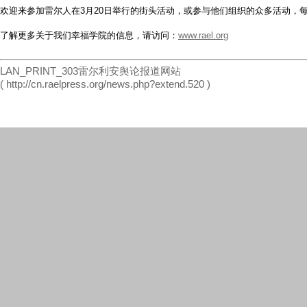
欢迎来参加雷尔人在3月20日举行的街头活动，或参与他们组织的众多活动，每
了解更多关于我们幸福学院的信息，请访问：
www.rael.org
LAN_PRINT_303雷尔利安舆论报道网站
( http://cn.raelpress.org/news.php?extend.520 )