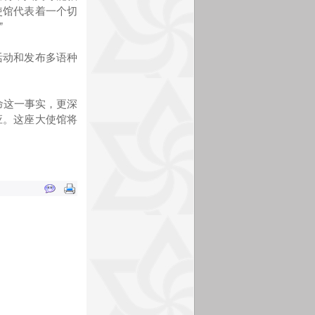
使馆代表着一个切
”
活动和发布多语种
命这一事实，更深
应。这座大使馆将