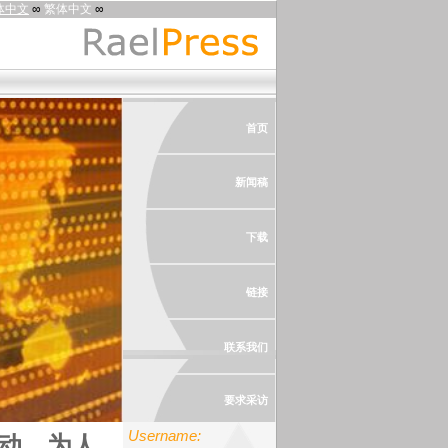
体中文
∞
繁体中文
∞
首页
新闻稿
下载
链接
联系我们
要求采访
Username:
活动，为人