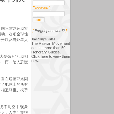
Password:
，国际雷尔运动将
[
Forgot password?
]
性活动。这项全球性
Honorary Guides
公开以及与外星人
The Raelian Movement
counts more than 50
Honorary Guides.
Click here
to view them
大使馆月”活动则
now.
备，而非陷入恐慌
，旨在迎接耶洛因
造了地球上的所有
、相互尊重、携手
前围绕不明空中现象
表明，人类可能很